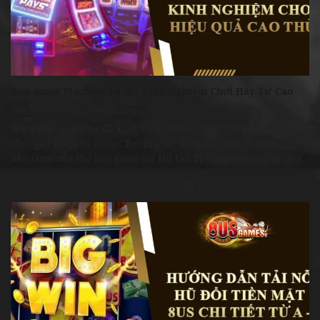
Slot Game Machine Là Gì? Kinh Nghiệm Chơi Hay Từ Cao
Thủ
Slot game machine đã xuất hiện từ lâu và trở thành một trò
chơi giải trí quen thuộc. Bet thủ rất dễ bị lôi cuốn vào những
ván cược của thể loại game Nổ Hũ Đổi Thưởng cực hay không...