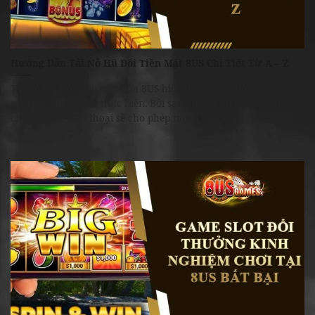
Hướng Dẫn Tải Nỗ Hũ Đổi Tiền Mặt 8US Chi Tiết Từ A – Z
Tải Nỗ Hũ Đổi Tiền Mặt của 8US hiện đang được đông đảo
game thủ lựa chọn thực hiện. Bởi sau khi tải thành công trò
chơi này về điện thoại sẽ cho phép mọi người có thể tham gia...