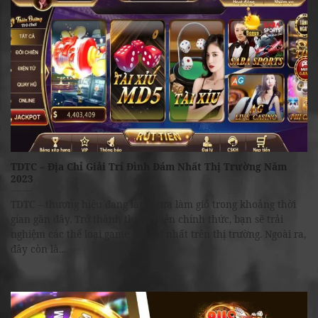
TDTC – Địa Chỉ Giải Trí Đình Đám Nhất Thị Trường Năm
2023
TDTC – thương hiệu đang làm mưa làm gió trong khoảng thời
gian gần đây. Trở thành thành viên chính thức, bạn sẽ trải
nghiệm các thể loại game hot hit nhất trên thị trường. Ngoài ra,
đây còn là...