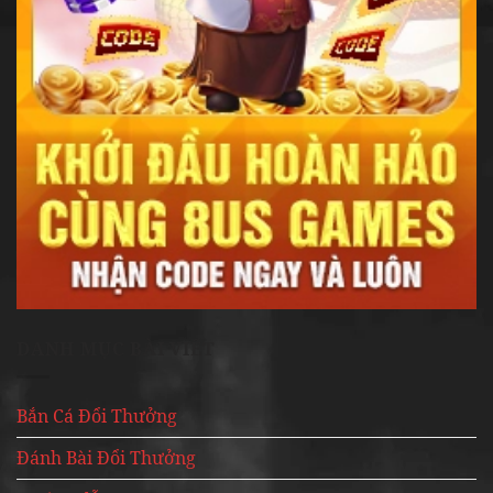
DANH MỤC BÀI VIẾT
Bắn Cá Đổi Thưởng
Đánh Bài Đổi Thưởng