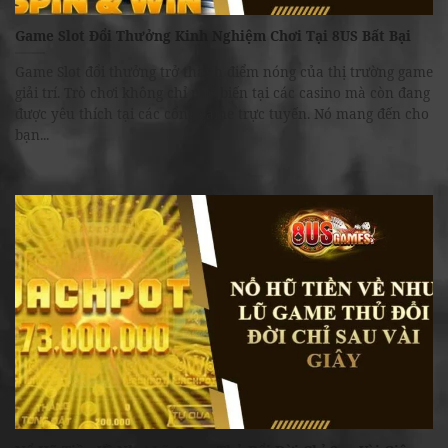
Game Slot Đổi Thưởng Kinh Nghiệm Chơi Tại 8US Bất Bại
Game Slot đổi thưởng trở thành điểm nóng của thị trường game
giải trí. Trò chơi không chỉ phổ biến tại các casino mà còn đang
được yêu thích tại các cổng game trực tuyến. Nó mang đến cho
bạn...