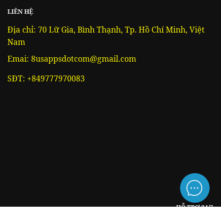
LIÊN HỆ
Địa chỉ: 70 Lữ Gia, Bình Thạnh, Tp. Hồ Chí Minh, Việt
Nam
Emai:
8usappsdotcom@gmail.com
SĐT: +849777970083
HỖ TRỢ 24/7