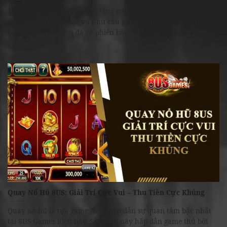
Tải game nổ hũ đổi thưởng tặng code chỉ với một vài thao tác
đơn giản. Nhằm phục vụ nhu cầu giải trí của các cược thủ thì
hiện nay game slots đã có phiên bản di động. Nếu bạn...
Quay Nổ Hũ 8US: Giải Trí Cực Vui – Thu Tiền Cực Khủng
Quay nổ hũ là tựa game đang hấp dẫn sự quan tâm bậc nhất
tại 8US Games hiện nay. Sân chơi này hấp dẫn game thủ bởi