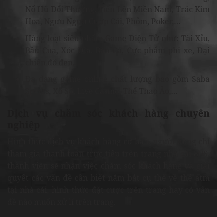
Nổ Hũ Đổi Thưởng, Tiến Lên Miền Nam, Trác Kim
Hoa, Ngưu Ngưu Cướp Cái, Phỏm, Poker,…
Hàng loạt siêu phẩm Game Điện Tử như: Tài Xỉu,
Bầu Cua, Xóc Đĩa, Bắn Cá, Cực phẩm phi xe, Đại
chiến đỏ đen,…
Đa dạng game online chất lượng bao gồm Saba
Sports, Xổ Số, Live Casino, Thể Thao Ảo,…
Dịch vụ chăm sóc khách hàng chuyên
nghiệp
Hình thức dịch vụ khách hàng cơ bản, người dùng chỉ
tham gia thanh toán trực tiếp trên trang nhà cái 8US,
thành viên sẽ nhận việc chăm sóc khách hàng và giải
quyết các vấn đề cần biết nắm bắt cụ thể về thẻ atm
tại nhà cái, hình thức đặt cược trên trang hay có vấn
đề nào muốn xử lí trên trang.