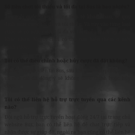
Số tiền chơi tối thiểu và tối đa tại 8us là bao nhiêu?
Tùy mỗi quốc gia sử dụng tiền tệ khác nhau, sẽ quy
định mức cược tối đa và tối thiểu. Và tùy vào từng loại
cược sẽ có mức cược tối đa và tối thiểu được áp dụng
khác nhau. Người chơi có thể tìm hiểu thêm ở mỗi
sảnh cược.
Tôi có thể điều chỉnh hoặc hủy cược đã đặt không?
Không. Thành viên tại 8us, sau khi tác nhận phiếu cược
và nhà cái đã đồng ý sẽ không điều chỉnh hoặc hủy
cược.
Tôi có thể liên hệ hỗ trợ trực tuyến qua các kênh
nào?
Đội ngũ hỗ trợ trực tuyến hoạt động 24/7 tại trang chủ
website 8us, bạn có thể liên hệ để chat trực tiếp và
nhận được sự giúp đỡ, ngoài ra bạn cũng có thể liên hệ