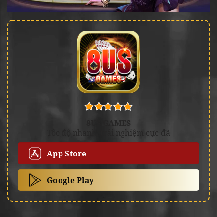
8US GAMES
Tốc độ nhanh, trải nghiệm cực đã
App Store
Google Play