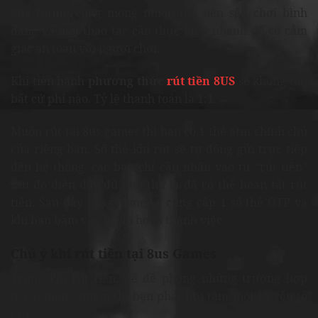
8us Game
cũng mong muốn mở nên sân chơi bình
đẳng và mọi thao tác cần thực hiện nhanh để có cảm
giác an toàn với người chơi.
Khi tiến hành
phương thức
rút tiền 8US
sẽ không tốn
bất cứ phí nào. Tỷ lệ thanh toán là 1:1.
Muốn rút tại 8us games thì bạn có 1 thẻ atm chính chủ
của riêng bạn. Số thẻ khi rút sẽ tự động gửi trực tiếp
đến hệ thống. các bạn chỉ cần nhấn vào từ “rút tiền”
sau đó điền đầy đủ mọi thứ là đã có thể hoàn tất rút
tiền. Sau đấy cổng game sẽ cung cấp 1 số thẻ OTP và
khi bạn bấm vào mã là hoàn thành việc
Chú ý khi rút tiền tại 8us Games
Trước khi rút tiền, để đề phòng những trường hợp
ngoài mong muốn thì bạn phải lưu tâm một số yếu tố
sau: