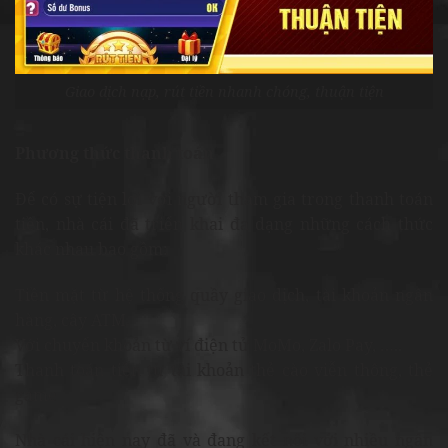
Giao dịch nạp, rút tiền nhanh chóng, thuận tiện
Phương thức thanh toán
Để có sự tiện lợi với người tham gia trong thanh toán
tiền, nhà cái đã triển khai đa dạng những cách thức
khác nhau bao gồm:
Tiền mặt từ hệ thống quầy giao dịch, tài khoản ngân
hàng, cây ATM.
Với chuyển khoản từ ví điện tử MoMo, Zalo Pay, …..
Thanh toán tiền từ tài khoản thẻ cào viễn thông, thẻ
game
Nhà cái hiện nay đã và đang kết nối với nhiều ngân