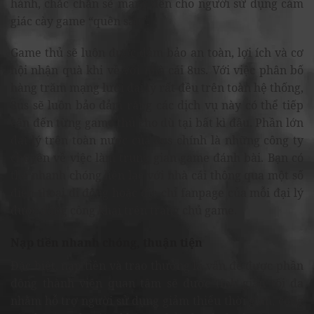
hành, chắc chắn sẽ mang đến cho người sử dụng cảm
giác cày game “quên sầu”.
Game thủ sẽ luôn được đảm bảo an toàn, lợi ích và cơ
hội nhận quà khi về với nhà cái 8us. Với việc phân bố
hàng trăm mạng lưới đại lý rất đều trên toàn hệ thống,
8us sẽ luôn bảo đảm rằng các dịch vụ này có thể tiếp
cận đến từng game thủ cho dù tại bất kì đâu. Phần lớn
đại lý trên toàn nước của 8us chính là những công ty
chuyên về việc làm trung gian game đánh bài. Bạn có
thể nhanh chóng liên lạc với nhà cái thông qua một số
điện thoại di động hoặc địa chỉ fanpage của mỗi đại lý
được đăng công khai trên trang chủ game.
Nạp tiền nhanh chóng, thuận tiện
Đặc biệt, nạp tiền và trao thưởng là vấn đề được phần
đông thành viên quan tâm sẽ được tinh giản tối đa
nhằm hỗ trợ người sử dụng giảm thiểu thời gian, công