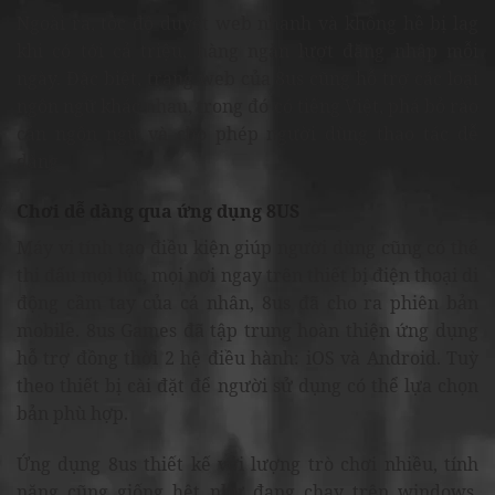
Ngoài ra, tốc độ duyệt web nhanh và không hề bị lag
khi có tới cả triệu, hàng ngàn lượt đăng nhập mỗi
ngày. Đặc biệt, trang web của 8us cũng hỗ trợ các loại
ngôn ngữ khác nhau, trong đó có tiếng Việt, phá bỏ rào
cản ngôn ngữ và cho phép người dùng thao tác dễ
dàng.
Chơi dễ dàng qua ứng dụng 8US
Máy vi tính tạo điều kiện giúp người dùng cũng có thể
thi đấu mọi lúc, mọi nơi ngay trên thiết bị điện thoại di
động cầm tay của cá nhân, 8us đã cho ra phiên bản
mobile. 8us Games đã tập trung hoàn thiện ứng dụng
hỗ trợ đồng thời 2 hệ điều hành: iOS và Android. Tuỳ
theo thiết bị cài đặt để người sử dụng có thể lựa chọn
bản phù hợp.
Ứng dụng 8us thiết kế với lượng trò chơi nhiều, tính
năng cũng giống hệt như đang chạy trên windows.