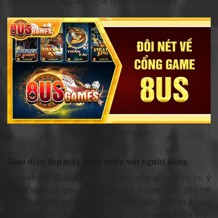
thời đại bùng nổ công nghệ thông tin hiện nay.
Đôi nét về cổng game 8us
Giao diện đẹp mắt, thân thiện với người dùng
Là website đánh bài online 8us nên giao diện có ý
nghĩa vô cùng quan trọng. Nó ảnh hưởng trực tiếp tới
cảm nhận của người sử dụng. Thấu hiểu rõ điều ấy mà
8us games đã tập trung thiết kế một giao diện vừa đẹp,