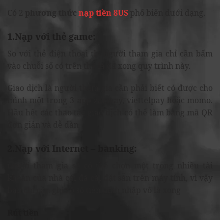
Có 2
phương thức
nạp tiền 8US
phổ biến dưới dạng.
1.Nạp với thẻ game:
So với thẻ điện thoại thì người tham gia chỉ cần bấm
vào chuỗi số có trên thẻ là đã xong quy trình này.
Giao dịch là người tham gia cần phải biết có được cho
mình một trong 3 app zalopay, viettelpay hoặc momo.
Hầu hết các thao tác giao dịch có thể làm bằng mã QR
đơn giản và dễ dàn
2.Nạp với Internet – banking:
người tham gia sẽ có thể chọn một trong nhiều tài
khoản của nhà cái đã cài đặt sẵn trên máy tính, vì vậy
bạn chỉ cần ghi rõ số tiền định nhập vô là xong
Rút tiền