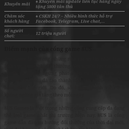
♠ Khuyến mãi update liên tục hàng ngày
Khuyến mãi
tặng 5800 tân thủ
Chăm sóc
♠ CSKH 24/7 – Nhiều hình thức hỗ trợ
khách hàng
Facebook, Telegram, Live chat,…
Số người
12 triệu người
chơi:
Điểm mạnh của cổng game 8US
8us Game là 1 trong những nhà cái uy tín nhất trong
lĩnh vực game bài đổi thưởng. Với nguồn lực tài chính
mạnh và không ngừng phát triển từ sản phẩm đến
dịch vụ. nhà cái đã tạo thành một sân chơi đẳng cấp
hàng đầu thế giới. Do đó, số lượng thành viên 8us
không ngừng gia tăng theo mỗi ngày.
8US Games là một trong những cổng cung cấp đa dạng
thể loại game nhất thị trường hiện nay.
8US
là cổng
game dẫn đầu xu hướng đổi thưởng của thời đại mới,