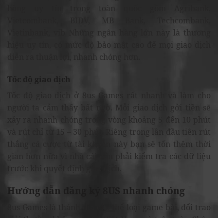
hàng uy tín trong toàn quốc gồm Agribank,
Vietcombank, BIDV, MB Bank, Techcombank,
Vietinbank, vib Những ngân hàng lớn này là thương
hiệu uy tín, có mức độ bảo mật cao để mọi giao dịch
diễn ra thuận lợi, nhanh chóng hơn.
Tốc độ giao dịch
Tốc độ giao dịch ở 8us Games rất nhanh và làm cho
người ta cảm thấy bất ngờ. Mỗi giao dịch gởi tiền sẽ
xảy ra nhanh chóng trong vòng khoảng 5 đến 10 phút
và rút chỉ từ 15 – 30 phút. Riêng trong lần đầu tiên rút
thắng cá cược từ tài khoản này bạn sẽ tốn thêm thời
gian hơn nữa vì nhà cái cần phải kiểm tra các dữ liệu
trước khi quyết định giao dịch.
Hướng dẫn đăng ký 8US nhanh chóng
8us Games là thánh địa của thể loại game bài, đổi trao