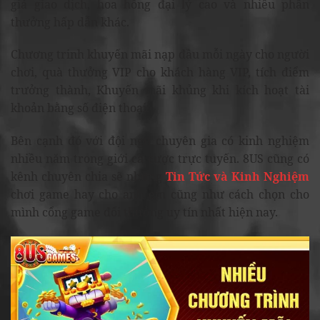
giá giao dịch, hoa hồng đại lý cao và nhiều phần
thưởng hấp dẫn khác.
Chương trinh khuyến mãi nạp đầu mỗi ngày cho người
chơi, quà thưởng VIP cho khách hàng VIP, tích điểm
trưởng thành, Khuyến mãi khủng khi kích hoạt tài
khoản bằng số điện thoại.
Bên cạnh đó với đội ngũ chuyên gia có kinh nghiệm
nhiều năm trong giới cá cược trực tuyến. 8US cũng có
kênh chuyên chia sẽ những
Tin Tức và Kinh Nghiệm
chơi game hay cho anh em cũng như cách chọn cho
mình cổng game đổi thưởng uy tín nhất hiện nay.