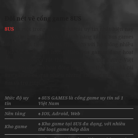
Đôi nét về cổng game 8US
8US
là một trong những nhà cái uy tín nhất hiện nay
đang thu hút chú ý với các tính năng rất lạ. 8us games
sở hữu một tiềm lực tài chính lớn với hệ thống nhiều
dịch vụ cá độ chất lượng. Hiện
8us games
đang hoạt
động khá tốt và rất thành công trên thị trường Việt
Nam. Với quy mô hoạt động mang tầm thế giới, nhà cái
8us games có quá nhiều những chương trình ưu đãi
8us và trợ giúp.
Mức độ uy
♠ 8US GAMES là cổng game uy tín số 1
tín
Việt Nam
Nền tảng
♠ IOS, Adroid, Web
♠ Kho game tại 8US đa dạng, với nhiều
Kho game
thể loại game hấp dẫn