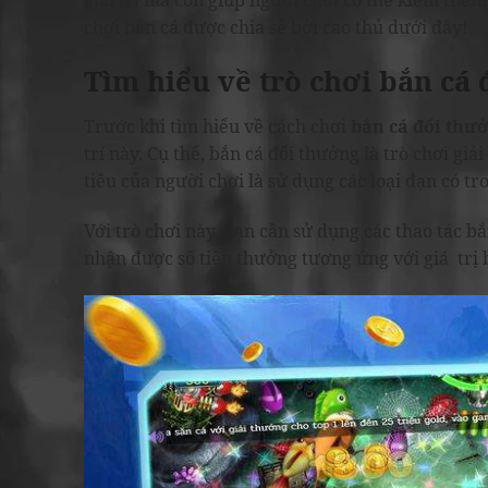
chơi bắn cá được chia sẻ bởi cao thủ dưới đây!
Tìm hiểu về trò chơi bắn cá
Trước khi tìm hiểu về cách chơi
bắn cá đổi thưở
trí này. Cụ thể, bắn cá đổi thưởng là trò chơi gi
tiêu của người chơi là sử dụng các loại đạn có t
Với trò chơi này, bạn cần sử dụng các thao tác bắ
nhận được số tiền thưởng tương ứng với giá trị 