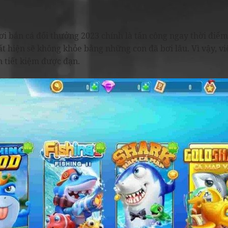
ơi bắn cá đổi thưởng 2023 chính là tấn công ngay thời điể
t hiện sẽ không khỏe bằng những con đã bơi lâu. Vì vậy, vi
 tiết kiệm được đạn.