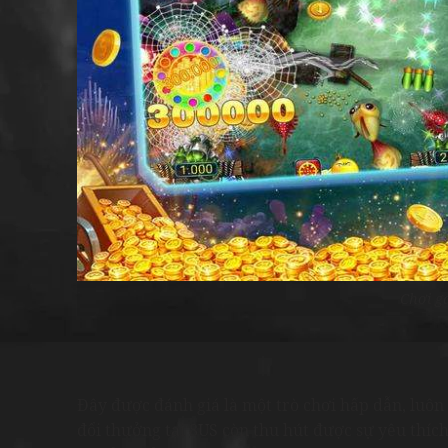
Chơi g
Đây được đánh giá là một trò chơi hấp dẫn, luôn
đổi thưởng tại 8US còn thu hút được sự yêu thích