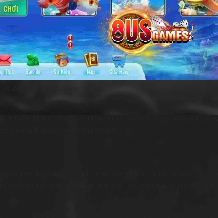
 cá đem lại hiệu quả cao
di chuyển khá chậm. Điều này giúp bạn dễ dàng ngắm bắn v
con cá bơi khỏe trong màn chơi.
 áp dụng đa dạng và linh hoạt các chiến thuật bắn cá, đặc b
ực tế, bạn có thể chọn bắn liên tục hoặc ngắm bắn cẩn thận