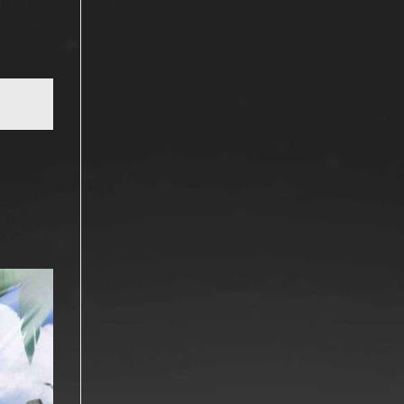
n lớn.
n cạnh
n…
gia thì
 quả