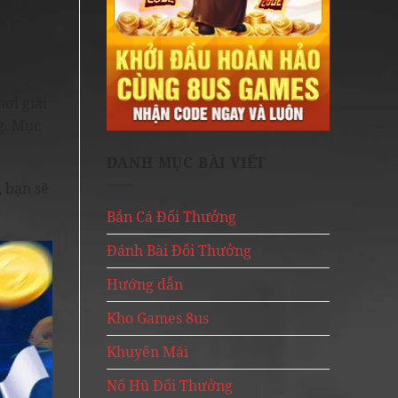
ơi giải
ng. Mục
DANH MỤC BÀI VIẾT
, bạn sẽ
Bắn Cá Đổi Thưởng
Đánh Bài Đổi Thưởng
Hướng dẫn
Kho Games 8us
Khuyến Mãi
Nổ Hũ Đổi Thưởng