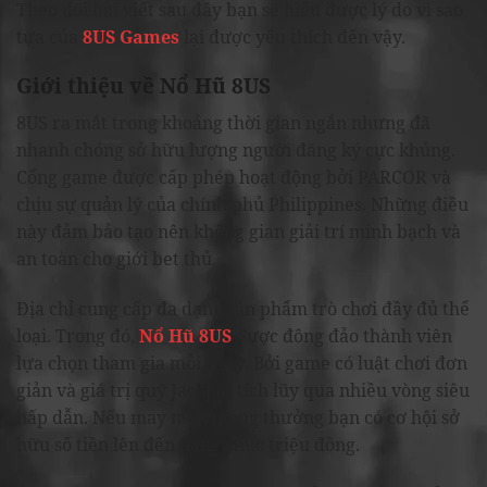
Theo dõi bài viết sau đây bạn sẽ hiểu được lý do vì sao
tựa của
8US Games
lại được yêu thích đến vậy.
Giới thiệu về Nổ Hũ 8US
8US ra mắt trong khoảng thời gian ngắn nhưng đã
nhanh chóng sở hữu lượng người đăng ký cực khủng.
Cổng game được cấp phép hoạt động bởi PARCOR và
chịu sự quản lý của chính phủ Philippines. Những điều
này đảm bảo tạo nên không gian giải trí minh bạch và
an toàn cho giới bet thủ.
Địa chỉ cung cấp đa dạng sản phẩm trò chơi đầy đủ thể
loại. Trong đó,
Nổ Hũ 8US
được đông đảo thành viên
lựa chọn tham gia mỗi ngày. Bởi game có luật chơi đơn
giản và giá trị quỹ Jackpot tích lũy qua nhiều vòng siêu
hấp dẫn. Nếu may mắn trúng thưởng bạn có cơ hội sở
hữu số tiền lên đến hàng chục triệu đồng.