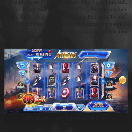
Trò chơi này tại 8US được đầu tư chỉn chu từ hình ảnh,
âm thanh, bảo mật cho đến cơ chế trả thưởng nên luôn
khiến khách hàng cảm thấy hài lòng. Bên cạnh đó, nhà
phát hành cho ra đời phiên bản
8US apps
giúp game
thủ có thể giải trí và thực hiện săn thưởng mọi lúc, mọi
nơi.
Giới thiệu tổng quan về game Nổ Hũ tại 8US